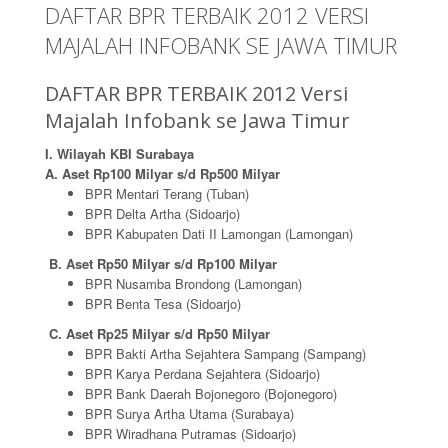
DAFTAR BPR TERBAIK 2012 VERSI
MAJALAH INFOBANK SE JAWA TIMUR
DAFTAR BPR TERBAIK 2012 Versi
Majalah Infobank se Jawa Timur
I. Wilayah KBI Surabaya
A. Aset Rp100 Milyar s/d Rp500 Milyar
BPR Mentari Terang (Tuban)
BPR Delta Artha (Sidoarjo)
BPR Kabupaten Dati II Lamongan (Lamongan)
B. Aset Rp50 Milyar s/d Rp100 Milyar
BPR Nusamba Brondong (Lamongan)
BPR Benta Tesa (Sidoarjo)
C. Aset Rp25 Milyar s/d Rp50 Milyar
BPR Bakti Artha Sejahtera Sampang (Sampang)
BPR Karya Perdana Sejahtera (Sidoarjo)
BPR Bank Daerah Bojonegoro (Bojonegoro)
BPR Surya Artha Utama (Surabaya)
BPR Wiradhana Putramas (Sidoarjo)