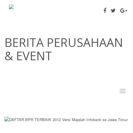
BERITA PERUSAHAAN
& EVENT
Toggl
naviga