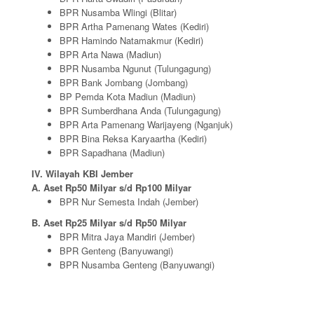
BPR Nusamba Wlingi (Blitar)
BPR Artha Pamenang Wates (Kediri)
BPR Hamindo Natamakmur (Kediri)
BPR Arta Nawa (Madiun)
BPR Nusamba Ngunut (Tulungagung)
BPR Bank Jombang (Jombang)
BP Pemda Kota Madiun (Madiun)
BPR Sumberdhana Anda (Tulungagung)
BPR Arta Pamenang Warijayeng (Nganjuk)
BPR Bina Reksa Karyaartha (Kediri)
BPR Sapadhana (Madiun)
IV. Wilayah KBI Jember
A. Aset Rp50 Milyar s/d Rp100 Milyar
BPR Nur Semesta Indah (Jember)
B. Aset Rp25 Milyar s/d Rp50 Milyar
BPR Mitra Jaya Mandiri (Jember)
BPR Genteng (Banyuwangi)
BPR Nusamba Genteng (Banyuwangi)