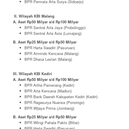
BPR Permata Arta Surya (Sidoarjo)
II. Wilayah KBI Malang
A. Aset Rp50 Milyar s/d Rp100 Milyar
BPR Sentral Arta Jaya (Probolinggo)
BPR Sentral Arta Asia (Lumajang)
B. Aset Rp25 Milyar s/d Rp50 Milyar
BPR Harta Swadiri (Pasuruan)
BPR Armindo Kencana (Malang)
BPR Dhana Lestari (Malang)
III. Wilayah KBI Kediri
A. Aset Rp50 Milyar s/d Rp100 Milyar
BPR Artha Pamenang (Kediri)
BPR Arta Kencana (Madiun)
BPR Bank Daerah Kabupaten Kediri (Kediri)
BPR Ragasurya Nuansa (Ponorogo)
BPR Wijaya Prima (Jombang)
B. Aset Rp25 Milyar s/d Rp50 Milyar
BPR Wlingi Pahala Pakto (Blitar)
BPR Harta Swadiri (Pasuruan)