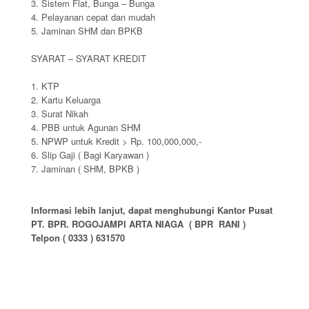
3.
Sistem Flat, Bunga – Bunga
4.
Pelayanan cepat dan mudah
5.
Jaminan SHM dan BPKB
SYARAT – SYARAT KREDIT
1. KTP
2. Kartu Keluarga
3. Surat Nikah
4. PBB untuk Agunan SHM
5.
NPWP untuk Kredit > Rp. 100,000,000,-
6.
Slip Gaji ( Bagi Karyawan )
7.
Jaminan ( SHM, BPKB )
Informasi lebih lanjut, dapat menghubungi Kantor Pusat
PT. BPR. ROGOJAMPI ARTA NIAGA ( BPR RANI )
Telpon ( 0333 ) 631570