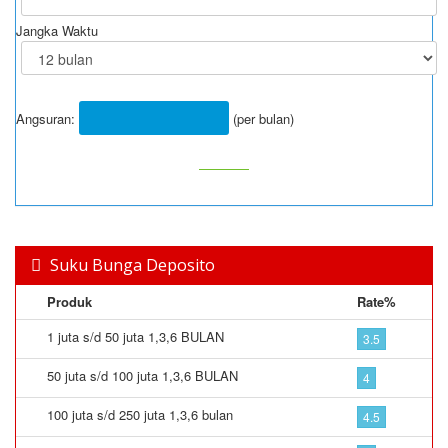
Jangka Waktu
Angsuran:
(per bulan)
Suku Bunga Deposito
Produk
Rate%
1 juta s/d 50 juta 1,3,6 BULAN
3.5
50 juta s/d 100 juta 1,3,6 BULAN
4
100 juta s/d 250 juta 1,3,6 bulan
4.5