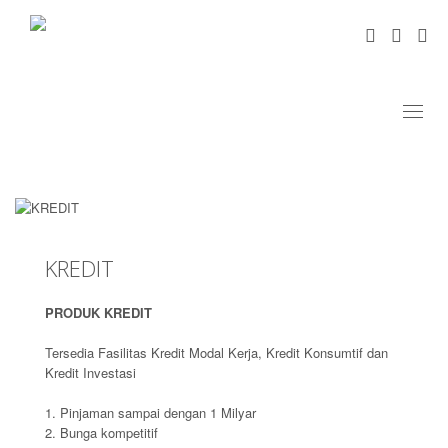
Toggl
naviga
KREDIT
PRODUK KREDIT
Tersedia Fasilitas Kredit Modal Kerja, Kredit Konsumtif dan
Kredit Investasi
1.
Pinjaman sampai dengan 1 Milyar
2.
Bunga kompetitif