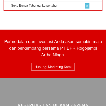
Suku Bunga Tabunganku pertahun
3
Permodalan dan investasi Anda akan semakin maju
dan berkembang bersama PT BPR Rogojampi
Artha Niaga.
Hubungi Marketing Kami
KEBERHASILAN BUKAN KARENA