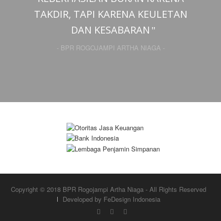
TAKDIR, TAPI KARENA KEULETAN
DAN KESABARAN
- BPR ROGOJAMPI ARTHA NIAGA -
Copyright © 2018 BPR Rogojampi Artha Niaga - All Rights Reserved
Developed by FeDesign Indonesia