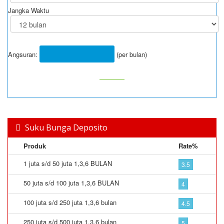
Jangka Waktu
Angsuran:
(per bulan)
Suku Bunga Deposito
Produk
Rate%
1 juta s/d 50 juta 1,3,6 BULAN
3.5
50 juta s/d 100 juta 1,3,6 BULAN
4
100 juta s/d 250 juta 1,3,6 bulan
4.5
250 juta s/d 500 juta 1,3,6 bulan
5