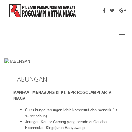
Toggl
naviga
TABUNGAN
MANFAAT MENABUNG DI PT. BPR ROGOJAMPI ARTA
NIAGA
Suku bunga tabungan lebih kompetitif dan menarik ( 3
% per tahun)
Jaringan Kantor Cabang yang berada di Gendoh
Kecamatan Singojuruh Banyuwangi