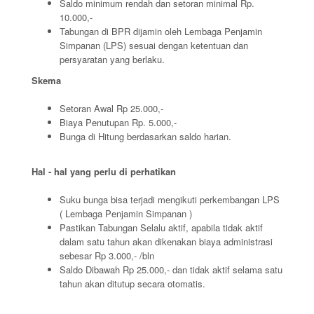
Saldo minimum rendah dan setoran minimal Rp.
10.000,-
Tabungan di BPR dijamin oleh Lembaga Penjamin
Simpanan (LPS) sesuai dengan ketentuan dan
persyaratan yang berlaku.
Skema
Setoran Awal Rp 25.000,-
Biaya Penutupan Rp. 5.000,-
Bunga di Hitung berdasarkan saldo harian.
Hal - hal yang perlu di perhatikan
Suku bunga bisa terjadi mengikuti perkembangan LPS
( Lembaga Penjamin Simpanan )
Pastikan Tabungan Selalu aktif, apabila tidak aktif
dalam satu tahun akan dikenakan biaya administrasi
sebesar Rp 3.000,- /bln
Saldo Dibawah Rp 25.000,- dan tidak aktif selama satu
tahun akan ditutup secara otomatis.