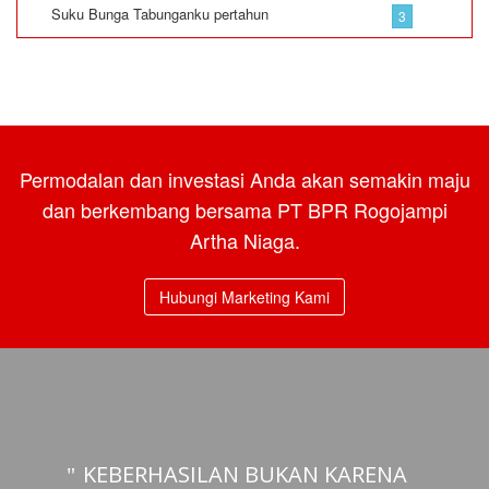
Suku Bunga Tabunganku pertahun
3
Permodalan dan investasi Anda akan semakin maju
dan berkembang bersama PT BPR Rogojampi
Artha Niaga.
Hubungi Marketing Kami
KEBERHASILAN BUKAN KARENA